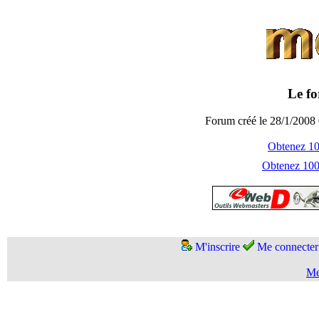
Le fo
Forum créé le 28/1/2008 
Obtenez 100
Obtenez 1000
M'inscrire
Me connecter
Me