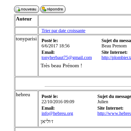
Auteur
Trier par date croissante
tonyparisi
Posté le:
Sujet du messa
6/6/2017 18:56
Beau Prenom
Email:
Site Internet:
tonyherbaut75@gmail.com
http://plombier.t
Très beau Prénom !
hebreu
Posté le:
Sujet du message
22/10/2016 09:09
Julien
Email:
Site Internet:
info@hebreu.org
http://www.hebre
ז׳וליאן