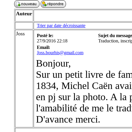
Auteur
Trier par date décroissante
Joss
Posté le:
Sujet du message
27/9/2016 22:18
Traduction, inscrip
Email:
Joss.bourhis@gmail.com
Bonjour,
Sur un petit livre de fa
1834, Michel Caën avait
en pj sur la photo. A la 
l'amabilité de me le trad
D'avance merci.