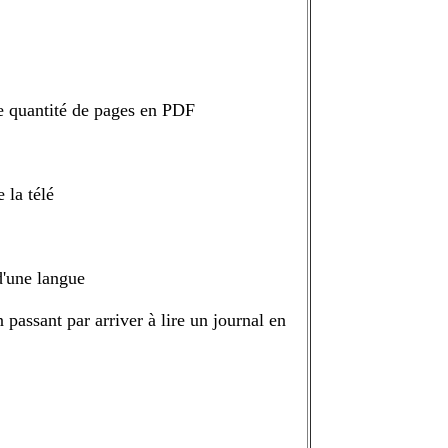
e quantité de pages en PDF
 la télé
d'une langue
passant par arriver à lire un journal en