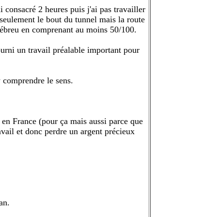
consacré 2 heures puis j'ai pas travailler
 seulement le bout du tunnel mais la route
n hébreu en comprenant au moins 50/100.
urni un travail préalable important pour
 y comprendre le sens.
u en France (pour ça mais aussi parce que
ravail et donc perdre un argent précieux
an.