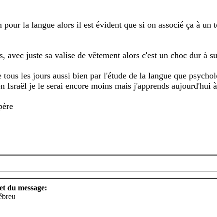
our la langue alors il est évident que si on associé ça à un 
, avec juste sa valise de vêtement alors c'est un choc dur à s
 tous les jours aussi bien par l'étude de la langue que psycho
 en Israël je le serai encore moins mais j'apprends aujourd'hui 
père
et du message:
ébreu