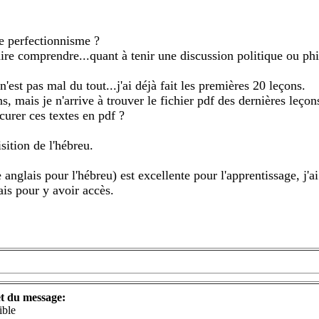
re perfectionnisme ?
faire comprendre...quant à tenir une discussion politique ou ph
n'est pas mal du tout...j'ai déjà fait les premières 20 leçons.
, mais je n'arrive à trouver le fichier pdf des dernières leçon
ocurer ces textes en pdf ?
sition de l'hébreu.
 anglais pour l'hébreu) est excellente pour l'apprentissage, j'a
ais pour y avoir accès.
t du message:
ible