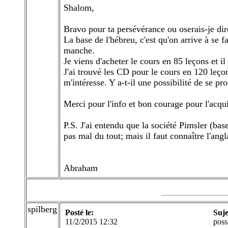
Shalom,
Bravo pour ta persévérance ou oserais-je di
La base de l'hébreu, c'est qu'on arrive à se 
manche.
Je viens d'acheter le cours en 85 leçons et il 
J'ai trouvé les CD pour le cours en 120 leçons
m'intéresse. Y a-t-il une possibilité de se pr
Merci pour l'info et bon courage pour l'acqui
P.S. J'ai entendu que la société Pimsler (base
pas mal du tout; mais il faut connaître l'angl
Abraham
spilberg
Posté le:
Suje
11/2/2015 12:32
poss