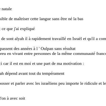
e natale
ible de maîtriser cette langue sans être né la bas
 ce que j'ai expliqué
s de sont alyah il à rapidement travaillé en Israël et qu'il 
passent des années à l ' Oulpan sans résultat
ébreu en vivant entre personnes de la même communauté franco
ici car il est en moi et une part de ma motivation :
alyah dépend avant tout du tempérament
sser et parler avec les israéliens peu importe le ridicule et le 
'on à avec soit