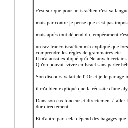
c'est sur que pour un israélien c'est sa langu
mais par contre je pense que c'est pas imposs
mais après tout dépend du tempérament c'est
un rav franco israélien m'a expliqué que lor
comprendre les règles de grammaires etc ...
Il m'a aussi expliqué qu'à Netanyah certains 
Qu'on pouvait vivre en Israël sans parler h
Son discours valait de l' Or et je le partage 
il m'a bien expliqué que la réussite d'une 
Dans son cas fonceur et directement à aller bo
dur directement
Et d'autre part cela dépend des bagages que l