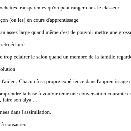
pochettes transparentes qu'on peut ranger dans le classeur
eçon (ou les) en cours d'apprentissage
an assez large quand même c'est de pouvoir mettre une gross
 rétroéclairé
e trop éclairer le salon quand un membre de la famille regarde
olution
 t'aider : Chacun à sa propre expérience dans l'apprentissage 
prendre la base à vouloir tenir une conversation courante en 
 faire son alya ...
ées dans l'assimilation.
 à consacrer.