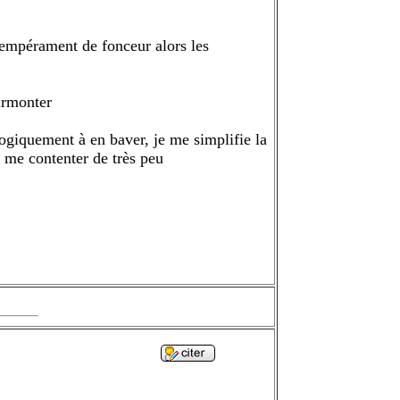
tempérament de fonceur alors les
urmonter
logiquement à en baver, je me simplifie la
à me contenter de très peu