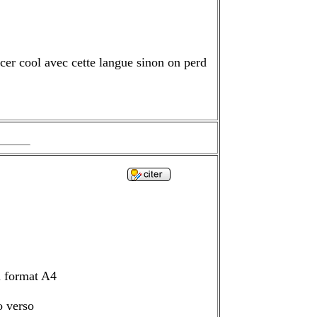
ncer cool avec cette langue sinon on perd
au format A4
o verso