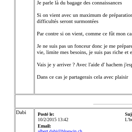
Je parle là du bagage des connaissances
Si on vient avec un maximum de préparation p
difficultés seront surmontées
Par contre si on vient, comme ce fût mon cas
Je ne suis pas un fonceur donc je me prépare
vie, limite mes besoins, je suis pas riche et
Vais je y arriver ? Avec l'aide d' hachem j'es
Dans ce cas je partagerais cela avec plaisir
Dabi
Posté le:
Suj
10/2/2015 13:42
L'h
Email:
albert.dabi@bluewin.ch