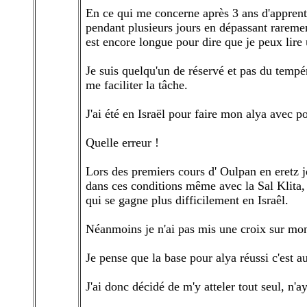
En ce qui me concerne après 3 ans d'apprenti
pendant plusieurs jours en dépassant raremen
est encore longue pour dire que je peux lire
Je suis quelqu'un de réservé et pas du tempé
me faciliter la tâche.
J'ai été en Israël pour faire mon alya avec p
Quelle erreur !
Lors des premiers cours d' Oulpan en eretz j
dans ces conditions même avec la Sal Klita, l
qui se gagne plus difficilement en Israêl.
Néanmoins je n'ai pas mis une croix sur mon
Je pense que la base pour alya réussi c'est a
J'ai donc décidé de m'y atteler tout seul, n'