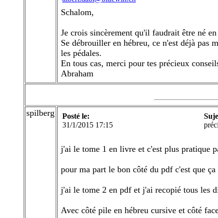
Schalom,
Je crois sincèrement qu'il faudrait être né e
Se débrouiller en hébreu, ce n'est déjà pas 
les pédales.
En tous cas, merci pour tes précieux conseil
Abraham
spilberg
Posté le:
Suje
31/1/2015 17:15
préc
j'ai le tome 1 en livre et c'est plus pratique
pour ma part le bon côté du pdf c'est que ça 
j'ai le tome 2 en pdf et j'ai recopié tous le
Avec côté pile en hébreu cursive et côté fac