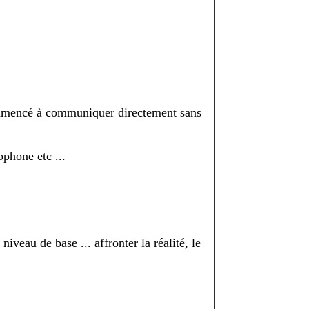
a commencé à communiquer directement sans
phone etc ...
niveau de base ... affronter la réalité, le