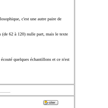
ilosophique, c'est une autre paire de
s (de 62 à 120) nulle part, mais le texte
i écouté quelques échantillons et ce n'est