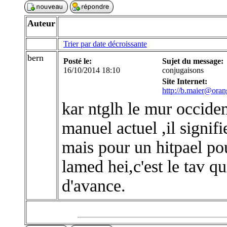
Auteur
Trier par date décroissante
bern
Posté le:
Sujet du message:
16/10/2014 18:10
conjugaisons
Site Internet:
http://b.maier@oran
kar ntglh le mur occiden
manuel actuel ,il signifi
mais pour un hitpael pou
lamed hei,c'est le tav 
d'avance.