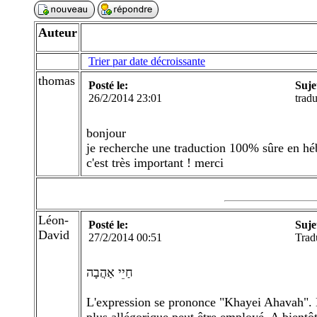
Auteur
Trier par date décroissante
thomas
Posté le:
Suje
26/2/2014 23:01
tradu
bonjour
je recherche une traduction 100% sûre en hé
c'est très important ! merci
Léon-
Posté le:
Suje
David
27/2/2014 00:51
Trad
חַיֵי אַהֲבָה
L'expression se prononce "Khayei Ahavah". La