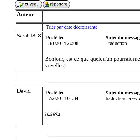
Auteur
Trier par date décroissante
Sarah1818
Posté le:
Sujet du messag
13/1/2014 20:08
Traduction
Bonjour, est ce que quelqu'un pourrait me 
voyelles)
David
Posté le:
Sujet du messag
17/2/2014 01:34
traduction "avec
באהבה