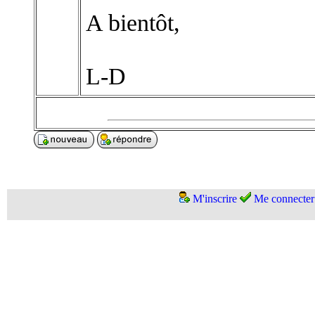
A bientôt,
L-D
M'inscrire
Me connecter