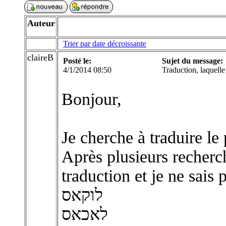
Auteur
Trier par date décroissante
claireB
Posté le:
Sujet du message:
4/1/2014 08:50
Traduction, laquelle
Bonjour,
Je cherche à traduire l
Après plusieurs recherc
traduction et je ne sais 
לוקאס
לאכאס