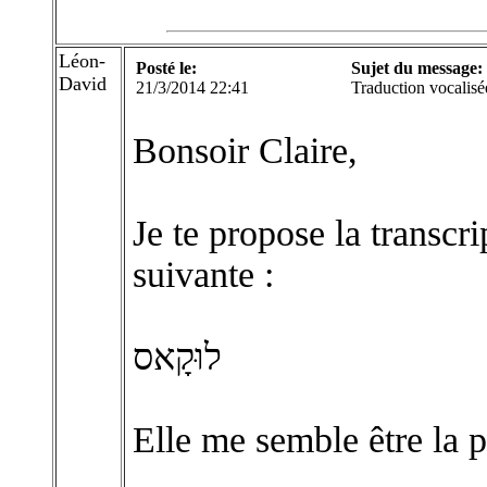
Léon-
Posté le:
Sujet du message:
David
21/3/2014 22:41
Traduction vocalisée
Bonsoir Claire,
Je te propose la transcr
suivante :
לוּקָאס
Elle me semble être la p