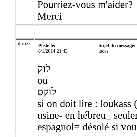
Pourriez-vous m'aider?
Merci
alonzi
Posté le:
Sujet du message:
8/1/2014 21:43
lucas
לוק
ou
לוקס
si on doit lire : loukass
usine- en hébreu_ seul
espagnol= désolé si vous