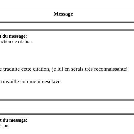
Message
t du message:
uction de citation
raduite cette citation, je lui en serais très reconnaissante!
travaille comme un esclave.
t du message:
ision