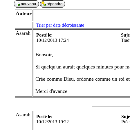
Auteur
Trier par date décroissante
Asarah
Posté le:
Suje
10/12/2013 17:24
Trad
Bonsoir,
Si quelqu'un aurait quelques minutes pour me t
Crée comme Dieu, ordonne comme un roi et 
Merci d'avance
Asarah
Posté le:
Suje
10/12/2013 19:22
Préc