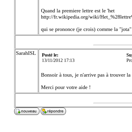
Quand la premiere lettre est le 'het
http://fr.wikipedia.org/wiki/Het_%28lettr
qui se prononce (je crois) comme la "jota
SarahISL
Posté le:
Su
13/11/2012 17:13
Pr
Merci pour votre aide !