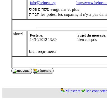
info@hebreu.org
http://www.hebreu.
עשרים פלוס vingt ans et plus
חבר׳ה les potes, les copains, il n'y a pas 
alonzi
Posté le:
Sujet du message:
14/10/2012 13:30
bien compris
bien reçu-merci
M'inscrire
Me connecter