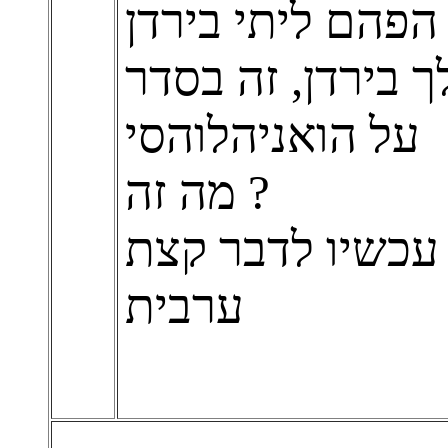
הפהם ליתי בירדן
על הואניהלוהסי
מה זה ?
עכשיו לדבר קצת
ערבית