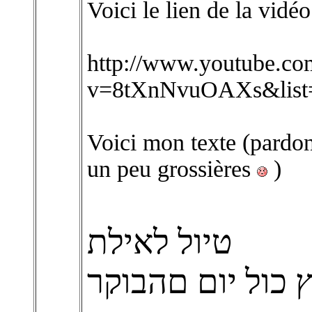
Voici le lien de la vidéo
http://www.youtube.co
v=8tXnNvuOAXs&lis
Voici mon texte (pardon
un peu grossières
)
טיול לאילת
 כול יום םהבוקר