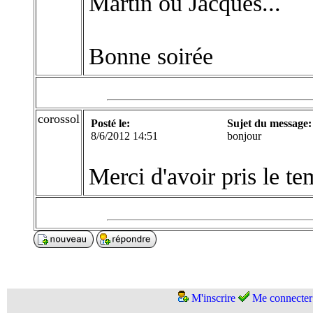
Martin ou Jacques...
Bonne soirée
corossol
Posté le:
Sujet du message:
8/6/2012 14:51
bonjour
Merci d'avoir pris le t
M'inscrire
Me connecter