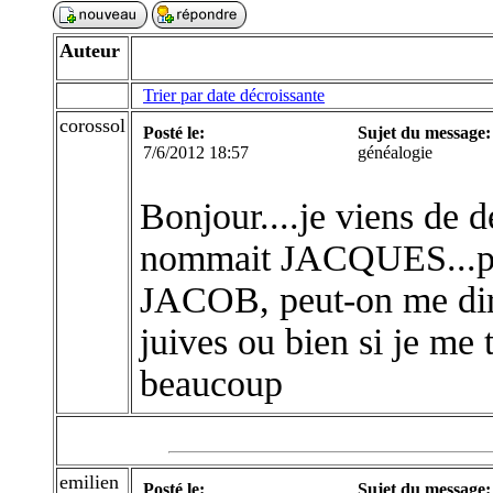
Auteur
Trier par date décroissante
corossol
Posté le:
Sujet du message:
7/6/2012 18:57
généalogie
Bonjour....je viens de 
nommait JACQUES...puis
JACOB, peut-on me dire
juives ou bien si je me
beaucoup
emilien
Posté le:
Sujet du message: