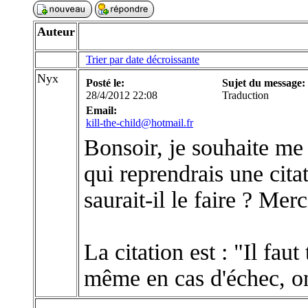
Auteur
Trier par date décroissante
Nyx
Posté le:
Sujet du message:
28/4/2012 22:08
Traduction
Email:
kill-the-child@hotmail.fr
Bonsoir, je souhaite me
qui reprendrais une cit
saurait-il le faire ? Mer
La citation est : "Il faut
même en cas d'échec, on 