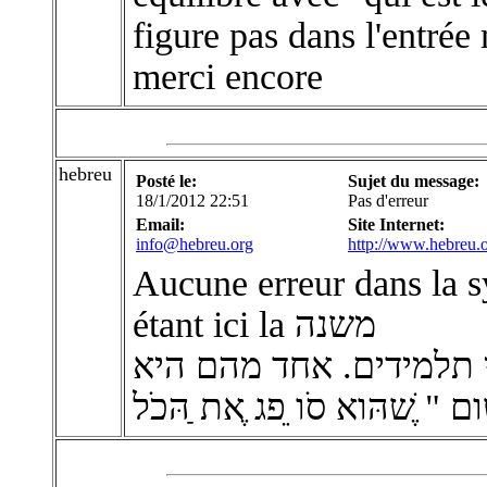
figure pas dans l'entrée
merci encore
hebreu
Posté le:
Sujet du message:
18/1/2012 22:51
Pas d'erreur
Email:
Site Internet:
info@hebreu.org
http://www.hebreu.
Aucune erreur dans la syn
étant ici la משנה
 תלמידים. אחד מהם היא