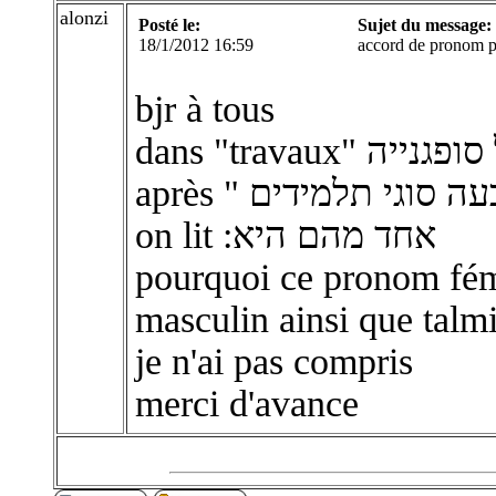
alonzi
Posté le:
Sujet du message:
18/1/2012 16:59
accord de pronom p
bjr à tous
on lit :אחד מהם היא
pourquoi ce pronom fém
masculin ainsi que talm
je n'ai pas compris
merci d'avance