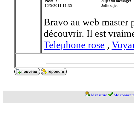
Posté le:
Sujet du message:
16/5/2011 11:35
Jolie sujet
Bravo au web master po
découvrir. Il est vraim
Telephone rose
,
Voyan
M'inscrire
Me connecte