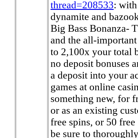
thread=208533
: with
dynamite and bazooka
Big Bass Bonanza- Th
and the all-importan
to 2,100x your total b
no deposit bonuses ar
a deposit into your a
games at online casino
something new, for f
or as an existing cus
free spins, or 50 fre
be sure to thoroughly