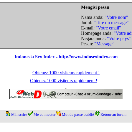
Mengisi pesan
Nama anda:
"Votre nom"
Judul:
"Titre du message"
E-mail:
"Votre email"
Homepage anda:
"Votre ad
Negara anda:
"Votre pays"
Pesan:
"Message"
Indonesia Sex Index - http://www.indosexindex.com
Obtenez 1000 visiteurs rapidement !
Obtenez 1000 visiteurs rapidement !
M'inscrire
Me connecter
Mot de passe oublié
Retour au forum