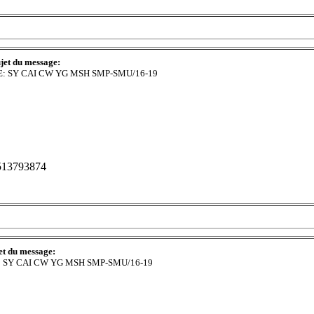
jet du message:
E: SY CAI CW YG MSH SMP-SMU/16-19
513793874
et du message:
: SY CAI CW YG MSH SMP-SMU/16-19