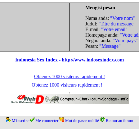
Mengisi pesan
Nama anda:
"Votre nom"
Judul:
"Titre du message"
E-mail:
"Votre email"
Homepage anda:
"Votre ad
Negara anda:
"Votre pays"
Pesan:
"Message"
Indonesia Sex Index - http://www.indosexindex.com
Obtenez 1000 visiteurs rapidement !
Obtenez 1000 visiteurs rapidement !
M'inscrire
Me connecter
Mot de passe oublié
Retour au forum