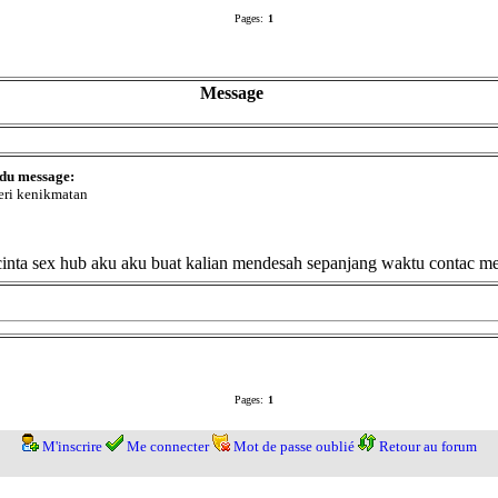
Pages:
1
Message
 du message:
ri kenikmatan
ecinta sex hub aku aku buat kalian mendesah sepanjang waktu contac
Pages:
1
M'inscrire
Me connecter
Mot de passe oublié
Retour au forum