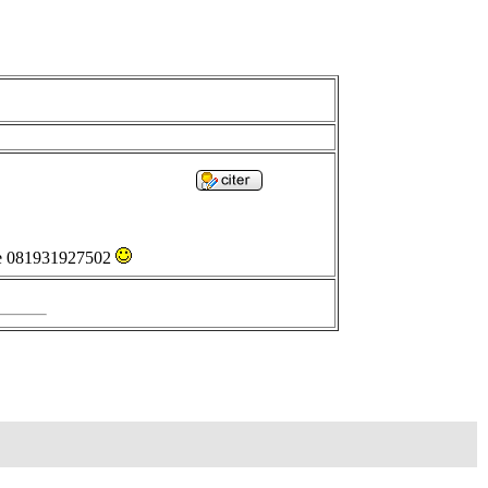
 me 081931927502