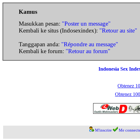
Kamus
Masukkan pesan:
"Poster un message"
Kembali ke situs (Indosexindex):
"Retour au site"
Tanggapan anda:
"Répondre au message"
Kembali ke forum:
"Retour au forum"
Indonesia Sex Inde
Obtenez 100
Obtenez 1000
M'inscrire
Me connecte