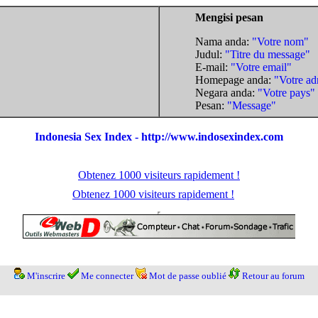
Mengisi pesan
Nama anda:
"Votre nom"
Judul:
"Titre du message"
E-mail:
"Votre email"
Homepage anda:
"Votre ad
Negara anda:
"Votre pays"
Pesan:
"Message"
Indonesia Sex Index - http://www.indosexindex.com
Obtenez 1000 visiteurs rapidement !
Obtenez 1000 visiteurs rapidement !
M'inscrire
Me connecter
Mot de passe oublié
Retour au forum