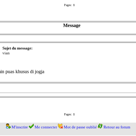
Pages:
1
Message
Sujet du message:
vian
in puas khusus di jogja
Pages:
1
M'inscrire
Me connecter
Mot de passe oublié
Retour au forum