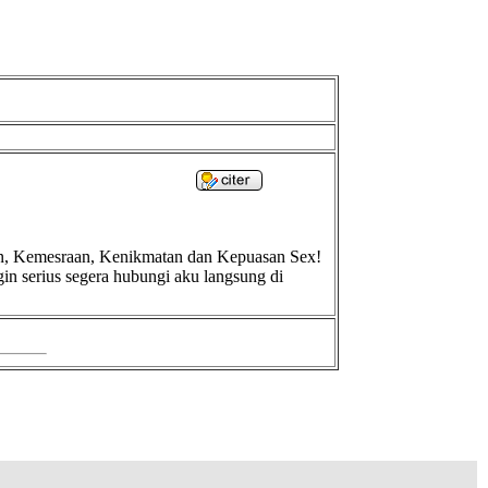
an, Kemesraan, Kenikmatan dan Kepuasan Sex!
n serius segera hubungi aku langsung di