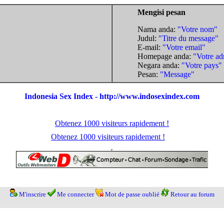
Mengisi pesan
Nama anda:
"Votre nom"
Judul:
"Titre du message"
E-mail:
"Votre email"
Homepage anda:
"Votre ad
Negara anda:
"Votre pays"
Pesan:
"Message"
Indonesia Sex Index - http://www.indosexindex.com
Obtenez 1000 visiteurs rapidement !
Obtenez 1000 visiteurs rapidement !
M'inscrire
Me connecter
Mot de passe oublié
Retour au forum