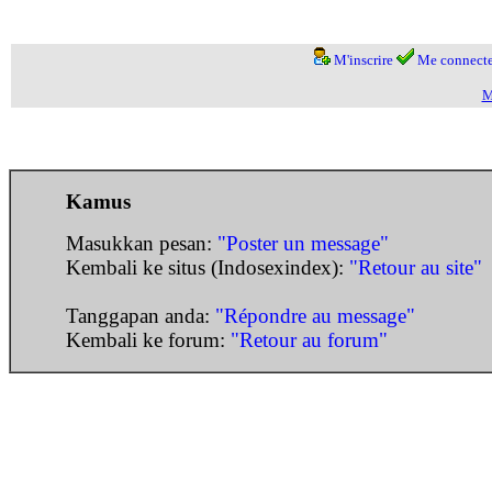
M'inscrire
Me connecte
M
Kamus
Masukkan pesan:
"Poster un message"
Kembali ke situs (Indosexindex):
"Retour au site"
Tanggapan anda:
"Répondre au message"
Kembali ke forum:
"Retour au forum"