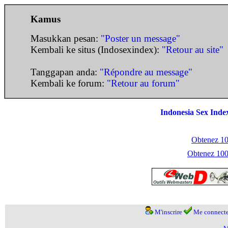
Kamus
Masukkan pesan:
"Poster un message"
Kembali ke situs (Indosexindex):
"Retour au site"
Tanggapan anda:
"Répondre au message"
Kembali ke forum:
"Retour au forum"
Indonesia Sex Inde
Obtenez 100
Obtenez 1000
M'inscrire
Me connecte