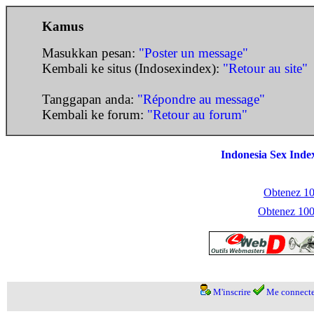
Kamus
Masukkan pesan:
"Poster un message"
Kembali ke situs (Indosexindex):
"Retour au site"
Tanggapan anda:
"Répondre au message"
Kembali ke forum:
"Retour au forum"
Indonesia Sex Inde
Obtenez 100
Obtenez 1000
M'inscrire
Me connecte