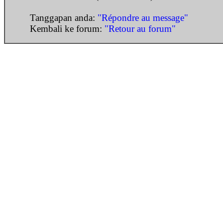
Tanggapan anda:
"Répondre au message"
Kembali ke forum:
"Retour au forum"