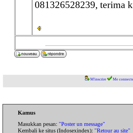
081326528239, terima k
M'inscrire
Me connecte
Kamus
Masukkan pesan:
"Poster un message"
Kembali ke situs (Indosexindex):
"Retour au site"