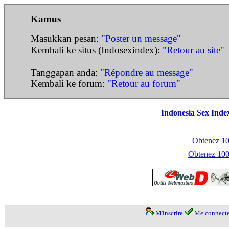
Kamus
Masukkan pesan:
"Poster un message"
Kembali ke situs (Indosexindex):
"Retour au site"
Tanggapan anda:
"Répondre au message"
Kembali ke forum:
"Retour au forum"
Indonesia Sex Inde
Obtenez 100
Obtenez 1000
M'inscrire
Me connecte