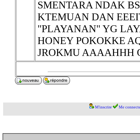
SMENTARA NDAK BS T
KTEMUAN DAN EEEIT
"PLAYANAN" YG LAY
HONEY POKOKKE A
JROKMU AAAAHHH 
M'inscrire
Me connecte