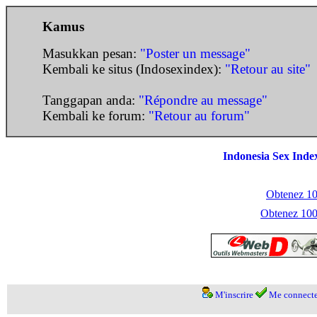
Kamus
Masukkan pesan:
"Poster un message"
Kembali ke situs (Indosexindex):
"Retour au site"
Tanggapan anda:
"Répondre au message"
Kembali ke forum:
"Retour au forum"
Indonesia Sex Inde
Obtenez 100
Obtenez 1000
M'inscrire
Me connecte