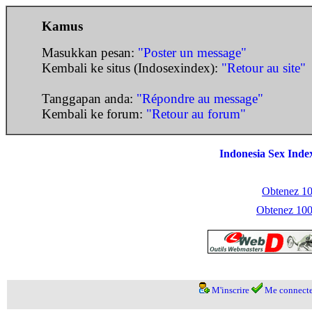
Kamus
Masukkan pesan:
"Poster un message"
Kembali ke situs (Indosexindex):
"Retour au site"
Tanggapan anda:
"Répondre au message"
Kembali ke forum:
"Retour au forum"
Indonesia Sex Inde
Obtenez 100
Obtenez 1000
M'inscrire
Me connecte