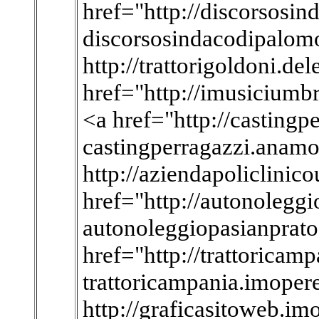
href="http://discorsosi
discorsosindacodipalom
http://trattorigoldoni.de
href="http://imusiciumbr
<a href="http://castingp
castingperragazzi.anamo
http://aziendapoliclinic
href="http://autonoleggi
autonoleggiopasianprato.
href="http://trattoricam
trattoricampania.imoper
http://graficasitoweb.im