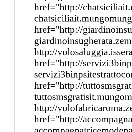
href="http://chatsicili
chatsiciliait.mungomung
href="http://giardinoin
giardinoinsugherata.zem
http://volosaluggia.issera
href="http://servizi3bin
servizi3binpsitestrattoc
href="http://tuttosmsgr
tuttosmsgratisit.mungo
http://volofabricaroma.
href="http://accompagn
accompagnatricemodena.