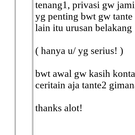
tenang1, privasi gw ja
yg penting bwt gw tante
lain itu urusan belakang
( hanya u/ yg serius! )
bwt awal gw kasih kontak
ceritain aja tante2 gim
thanks alot!