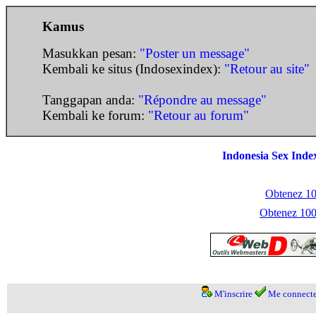
Kamus
Masukkan pesan:
"Poster un message"
Kembali ke situs (Indosexindex):
"Retour au site"
Tanggapan anda:
"Répondre au message"
Kembali ke forum:
"Retour au forum"
Indonesia Sex Inde
Obtenez 100
Obtenez 1000
M'inscrire
Me connecte