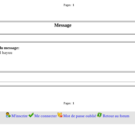
Pages:
1
Message
du message:
al hayuu
Pages:
1
M'inscrire
Me connecter
Mot de passe oublié
Retour au forum