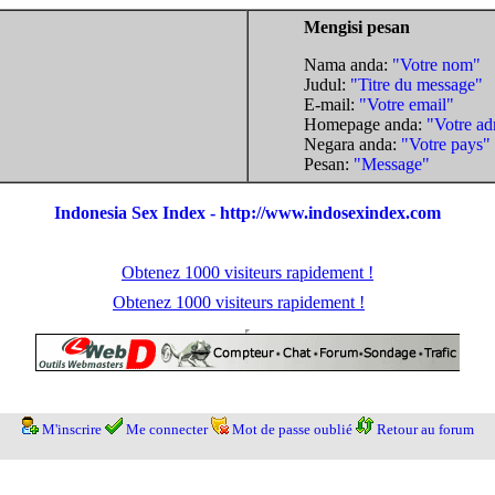
Mengisi pesan
Nama anda:
"Votre nom"
Judul:
"Titre du message"
E-mail:
"Votre email"
Homepage anda:
"Votre ad
Negara anda:
"Votre pays"
Pesan:
"Message"
Indonesia Sex Index - http://www.indosexindex.com
Obtenez 1000 visiteurs rapidement !
Obtenez 1000 visiteurs rapidement !
M'inscrire
Me connecter
Mot de passe oublié
Retour au forum