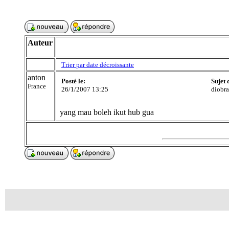
Auteur
Trier par date décroissante
anton
Posté le:
Sujet 
France
26/1/2007 13:25
diobr
yang mau boleh ikut hub gua