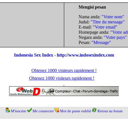
Mengisi pesan
Nama anda:
"Votre nom"
Judul:
"Titre du message"
E-mail:
"Votre email"
Homepage anda:
"Votre ad
Negara anda:
"Votre pays"
Pesan:
"Message"
Indonesia Sex Index - http://www.indosexindex.com
Obtenez 1000 visiteurs rapidement !
Obtenez 1000 visiteurs rapidement !
M'inscrire
Me connecter
Mot de passe oublié
Retour au forum