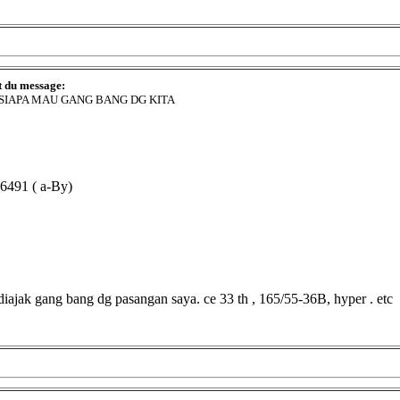
t du message:
 SIAPA MAU GANG BANG DG KITA
6491 ( a-By)
uk diajak gang bang dg pasangan saya. ce 33 th , 165/55-36B, hyper . etc