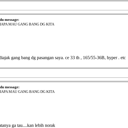
 du message:
SIAPA MAU GANG BANG DG KITA
uk diajak gang bang dg pasangan saya. ce 33 th , 165/55-36B, hyper . etc
 du message:
SIAPA MAU GANG BANG DG KITA
tanya ga tau....kan lebih norak