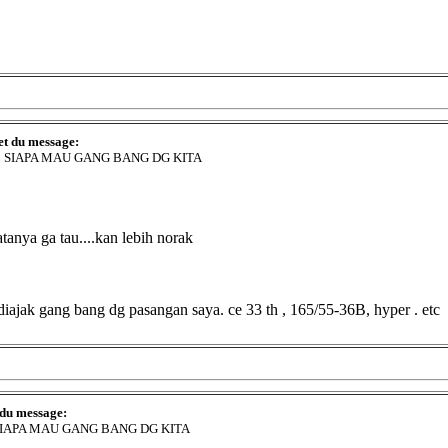
et du message:
: SIAPA MAU GANG BANG DG KITA
tanya ga tau....kan lebih norak
uk diajak gang bang dg pasangan saya. ce 33 th , 165/55-36B, hyper . etc
 du message:
SIAPA MAU GANG BANG DG KITA