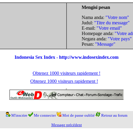
Mengisi pesan
Nama anda:
"Votre nom"
Judul:
"Titre du message"
E-mail:
"Votre email"
Homepage anda:
"Votre ad
Negara anda:
"Votre pays"
Pesan:
"Message"
Indonesia Sex Index - http://www.indosexindex.com
Obtenez 1000 visiteurs rapidement !
Obtenez 1000 visiteurs rapidement !
M'inscrire
Me connecter
Mot de passe oublié
Retour au forum
Message précédent