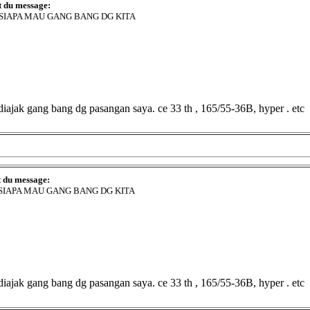
t du message:
 SIAPA MAU GANG BANG DG KITA
uk diajak gang bang dg pasangan saya. ce 33 th , 165/55-36B, hyper . etc
t du message:
 SIAPA MAU GANG BANG DG KITA
uk diajak gang bang dg pasangan saya. ce 33 th , 165/55-36B, hyper . etc