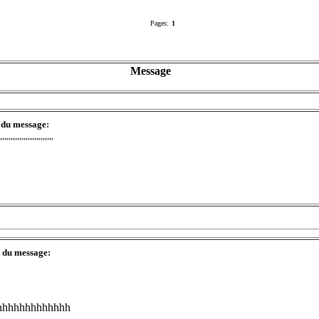
Pages:
1
Message
 du message:
,,,,,,,,,,,,,,,,,,,,,,,,,
t du message:
hhhhhhhhhhhhh