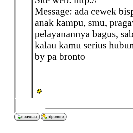
Message: ada cewek bisp
anak kampu, smu, praga
pelayanannya bagus, sa
kalau kamu serius hubu
by pa bronto