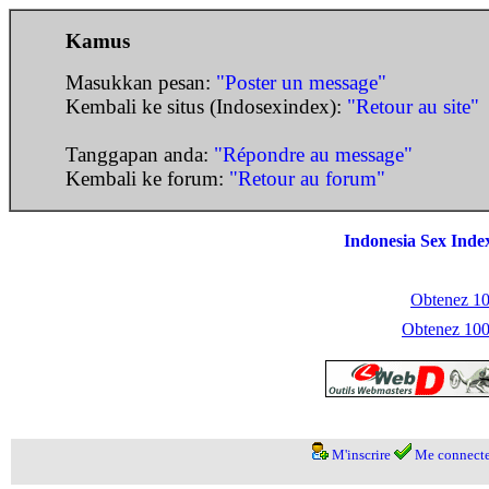
Kamus
Masukkan pesan:
"Poster un message"
Kembali ke situs (Indosexindex):
"Retour au site"
Tanggapan anda:
"Répondre au message"
Kembali ke forum:
"Retour au forum"
Indonesia Sex Inde
Obtenez 100
Obtenez 1000
M'inscrire
Me connecte