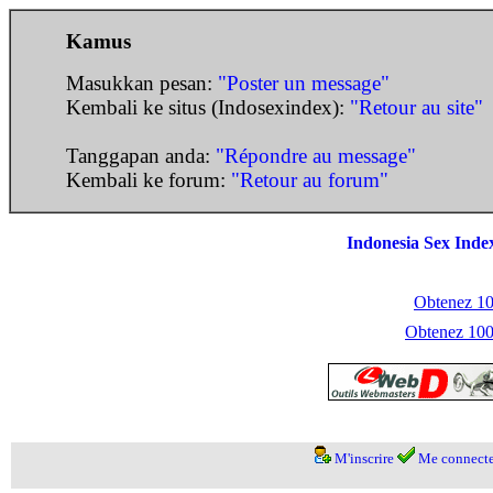
Kamus
Masukkan pesan:
"Poster un message"
Kembali ke situs (Indosexindex):
"Retour au site"
Tanggapan anda:
"Répondre au message"
Kembali ke forum:
"Retour au forum"
Indonesia Sex Inde
Obtenez 100
Obtenez 1000
M'inscrire
Me connecte