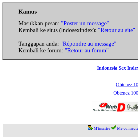
Kamus
Masukkan pesan:
"Poster un message"
Kembali ke situs (Indosexindex):
"Retour au site"
Tanggapan anda:
"Répondre au message"
Kembali ke forum:
"Retour au forum"
Indonesia Sex Inde
Obtenez 100
Obtenez 1000
M'inscrire
Me connecte