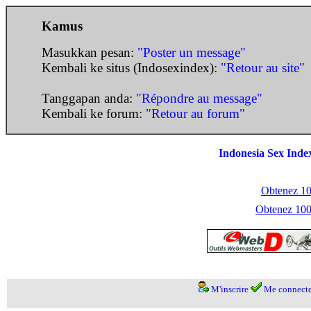
Kamus
Masukkan pesan:
"Poster un message"
Kembali ke situs (Indosexindex):
"Retour au site"
Tanggapan anda:
"Répondre au message"
Kembali ke forum:
"Retour au forum"
Indonesia Sex Inde
Obtenez 100
Obtenez 1000
M'inscrire
Me connecte