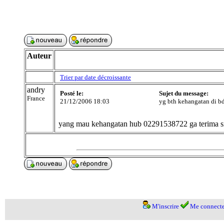
Auteur
Trier par date décroissante
andry
Posté le:
Sujet du message:
France
21/12/2006 18:03
yg bth kehangatan di b
yang mau kehangatan hub 02291538722 ga terima 
M'inscrire
Me connecte