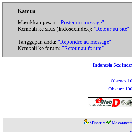
Kamus
Masukkan pesan:
"Poster un message"
Kembali ke situs (Indosexindex):
"Retour au site"
Tanggapan anda:
"Répondre au message"
Kembali ke forum:
"Retour au forum"
Indonesia Sex Inde
Obtenez 100
Obtenez 1000
M'inscrire
Me connecte