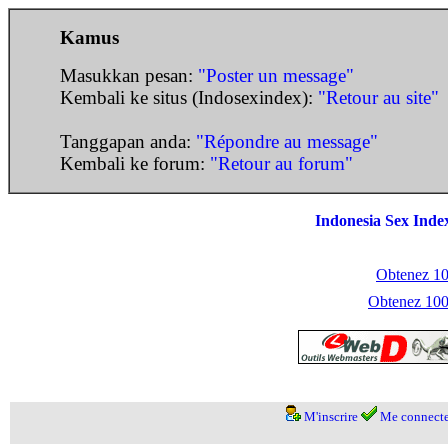
Kamus
Masukkan pesan:
"Poster un message"
Kembali ke situs (Indosexindex):
"Retour au site"
Tanggapan anda:
"Répondre au message"
Kembali ke forum:
"Retour au forum"
Indonesia Sex Inde
Obtenez 100
Obtenez 1000
M'inscrire
Me connecte