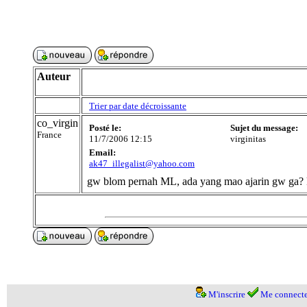
Auteur
Trier par date décroissante
co_virgin
Posté le:
Sujet du message:
France
11/7/2006 12:15
virginitas
Email:
ak47_illegalist@yahoo.com
gw blom pernah ML, ada yang mao ajarin gw ga? 
M'inscrire
Me connecte