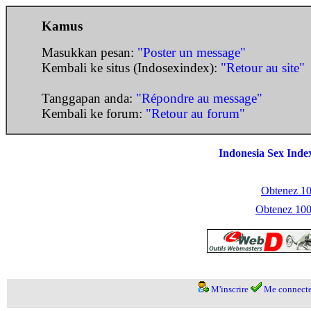
Kamus
Masukkan pesan:
"Poster un message"
Kembali ke situs (Indosexindex):
"Retour au site"
Tanggapan anda:
"Répondre au message"
Kembali ke forum:
"Retour au forum"
Indonesia Sex Inde
Obtenez 100
Obtenez 1000
M'inscrire
Me connecte