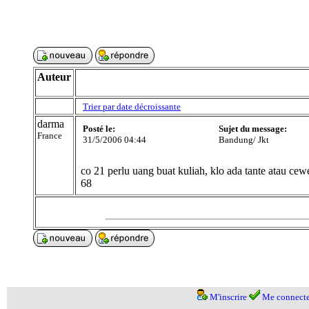
Auteur
Trier par date décroissante
darma
Posté le:
Sujet du message:
France
31/5/2006 04:44
Bandung/ Jkt
co 21 perlu uang buat kuliah, klo ada tante atau ce
68
M'inscrire
Me connecte