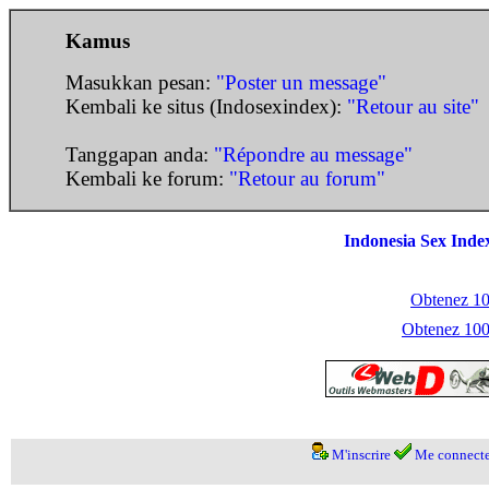
Kamus
Masukkan pesan:
"Poster un message"
Kembali ke situs (Indosexindex):
"Retour au site"
Tanggapan anda:
"Répondre au message"
Kembali ke forum:
"Retour au forum"
Indonesia Sex Inde
Obtenez 100
Obtenez 1000
M'inscrire
Me connecte