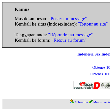
Kamus
Masukkan pesan:
"Poster un message"
Kembali ke situs (Indosexindex):
"Retour au site"
Tanggapan anda:
"Répondre au message"
Kembali ke forum:
"Retour au forum"
Indonesia Sex Inde
Obtenez 100
Obtenez 1000
M'inscrire
Me connecte