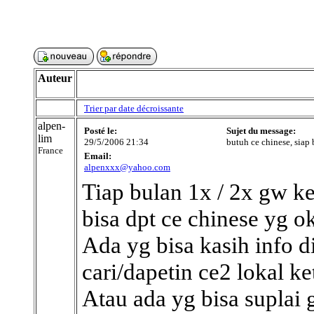
Auteur
Trier par date décroissante
alpen-
Posté le:
Sujet du message:
lim
29/5/2006 21:34
butuh ce chinese, siap b
France
Email:
alpenxxx@yahoo.com
Tiap bulan 1x / 2x gw ke
bisa dpt ce chinese yg o
Ada yg bisa kasih info 
cari/dapetin ce2 lokal k
Atau ada yg bisa suplai 