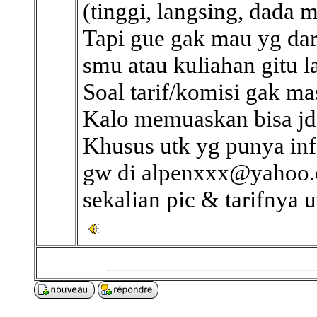
(tinggi, langsing, dada
Tapi gue gak mau yg dar
smu atau kuliahan gitu l
Soal tarif/komisi gak ma
Kalo memuaskan bisa jd
Khusus utk yg punya inf
gw di alpenxxx@yahoo.c
sekalian pic & tarifnya 