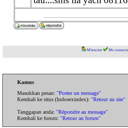
M'inscrire
Me connecte
Kamus
Masukkan pesan:
"Poster un message"
Kembali ke situs (Indosexindex):
"Retour au site"
Tanggapan anda:
"Répondre au message"
Kembali ke forum:
"Retour au forum"