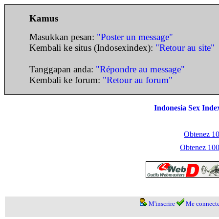
Kamus
Masukkan pesan:
"Poster un message"
Kembali ke situs (Indosexindex):
"Retour au site"
Tanggapan anda:
"Répondre au message"
Kembali ke forum:
"Retour au forum"
Indonesia Sex Inde
Obtenez 100
Obtenez 1000
M'inscrire
Me connecte