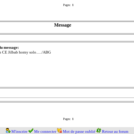
Pages:
1
Message
du message:
 CE Jilbab horny solo....../ABG
Pages:
1
M'inscrire
Me connecter
Mot de passe oublié
Retour au forum