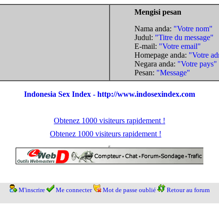
Mengisi pesan
Nama anda:
"Votre nom"
Judul:
"Titre du message"
E-mail:
"Votre email"
Homepage anda:
"Votre ad
Negara anda:
"Votre pays"
Pesan:
"Message"
Indonesia Sex Index - http://www.indosexindex.com
Obtenez 1000 visiteurs rapidement !
Obtenez 1000 visiteurs rapidement !
M'inscrire
Me connecter
Mot de passe oublié
Retour au forum