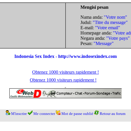
Mengisi pesan
Nama anda:
"Votre nom"
Judul:
"Titre du message"
E-mail:
"Votre email"
Homepage anda:
"Votre ad
Negara anda:
"Votre pays"
Pesan:
"Message"
Indonesia Sex Index - http://www.indosexindex.com
Obtenez 1000 visiteurs rapidement !
Obtenez 1000 visiteurs rapidement !
M'inscrire
Me connecter
Mot de passe oublié
Retour au forum