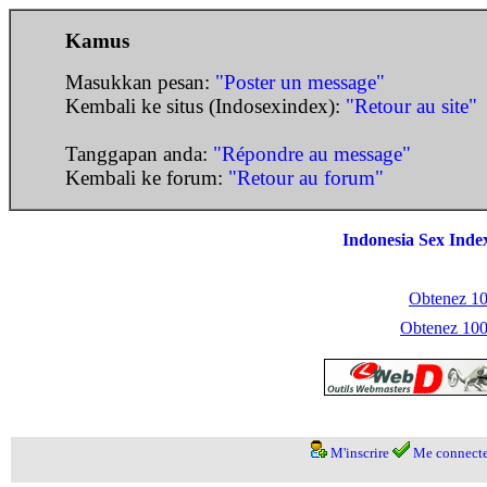
Kamus
Masukkan pesan:
"Poster un message"
Kembali ke situs (Indosexindex):
"Retour au site"
Tanggapan anda:
"Répondre au message"
Kembali ke forum:
"Retour au forum"
Indonesia Sex Inde
Obtenez 100
Obtenez 1000
M'inscrire
Me connecte