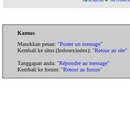
M'inscrire
Me connecte
Kamus
Masukkan pesan:
"Poster un message"
Kembali ke situs (Indosexindex):
"Retour au site"
Tanggapan anda:
"Répondre au message"
Kembali ke forum:
"Retour au forum"