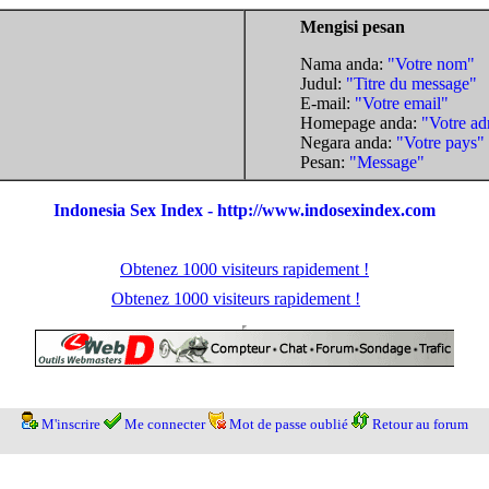
Mengisi pesan
Nama anda:
"Votre nom"
Judul:
"Titre du message"
E-mail:
"Votre email"
Homepage anda:
"Votre ad
Negara anda:
"Votre pays"
Pesan:
"Message"
Indonesia Sex Index - http://www.indosexindex.com
Obtenez 1000 visiteurs rapidement !
Obtenez 1000 visiteurs rapidement !
M'inscrire
Me connecter
Mot de passe oublié
Retour au forum