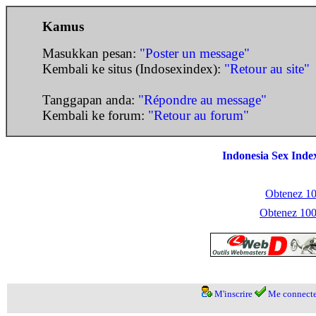
Kamus
Masukkan pesan:
"Poster un message"
Kembali ke situs (Indosexindex):
"Retour au site"
Tanggapan anda:
"Répondre au message"
Kembali ke forum:
"Retour au forum"
Indonesia Sex Inde
Obtenez 100
Obtenez 1000
M'inscrire
Me connecte