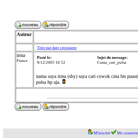
Auteur
Trier par date croissante
irma
Posté le:
Sujet du message:
France
9/12/2005 10:52
Cuma_cari_pulsa
nama saya irma (sby) saya cari cowok cina bis puas
pulsa hp aja.
M'inscrire
Me connecte