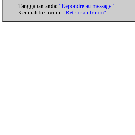
Tanggapan anda:
"Répondre au message"
Kembali ke forum:
"Retour au forum"