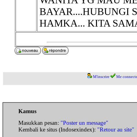
BAYAR....HUBUNGI S
HAMKA... KITA SAMA
M'inscrire
Me connecte
Kamus
Masukkan pesan:
"Poster un message"
Kembali ke situs (Indosexindex):
"Retour au site"