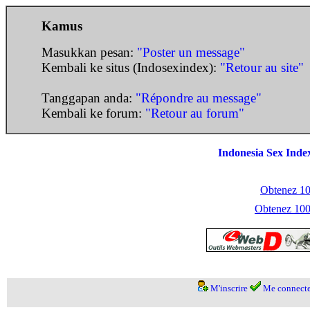
Kamus
Masukkan pesan:
"Poster un message"
Kembali ke situs (Indosexindex):
"Retour au site"
Tanggapan anda:
"Répondre au message"
Kembali ke forum:
"Retour au forum"
Indonesia Sex Inde
Obtenez 100
Obtenez 1000
M'inscrire
Me connecte