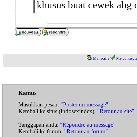
khusus buat cewek abg d
M'inscrire
Me connecte
Kamus
Masukkan pesan:
"Poster un message"
Kembali ke situs (Indosexindex):
"Retour au site"
Tanggapan anda:
"Répondre au message"
Kembali ke forum:
"Retour au forum"