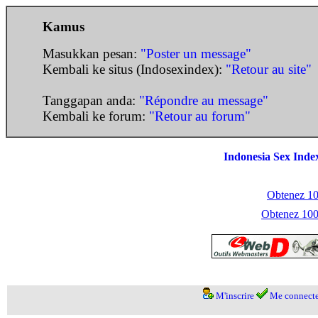
Kamus
Masukkan pesan:
"Poster un message"
Kembali ke situs (Indosexindex):
"Retour au site"
Tanggapan anda:
"Répondre au message"
Kembali ke forum:
"Retour au forum"
Indonesia Sex Inde
Obtenez 100
Obtenez 1000
M'inscrire
Me connecte