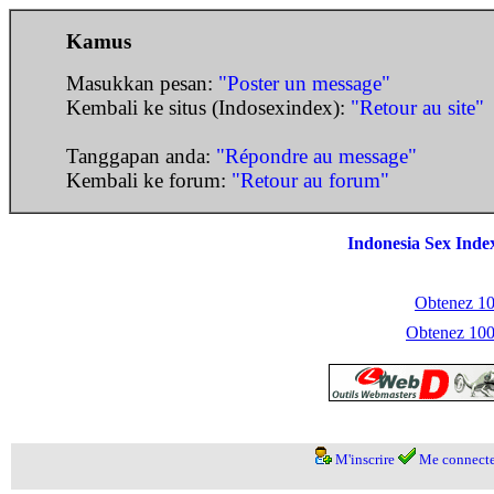
Kamus
Masukkan pesan:
"Poster un message"
Kembali ke situs (Indosexindex):
"Retour au site"
Tanggapan anda:
"Répondre au message"
Kembali ke forum:
"Retour au forum"
Indonesia Sex Inde
Obtenez 100
Obtenez 1000
M'inscrire
Me connecte