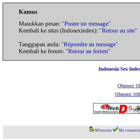
Kamus
Masukkan pesan:
"Poster un message"
Kembali ke situs (Indosexindex):
"Retour au site"
Tanggapan anda:
"Répondre au message"
Kembali ke forum:
"Retour au forum"
Indonesia Sex Inde
Obtenez 100
Obtenez 1000
M'inscrire
Me connecte