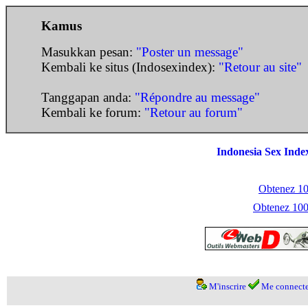
Kamus
Masukkan pesan:
"Poster un message"
Kembali ke situs (Indosexindex):
"Retour au site"
Tanggapan anda:
"Répondre au message"
Kembali ke forum:
"Retour au forum"
Indonesia Sex Inde
Obtenez 100
Obtenez 1000
M'inscrire
Me connecte