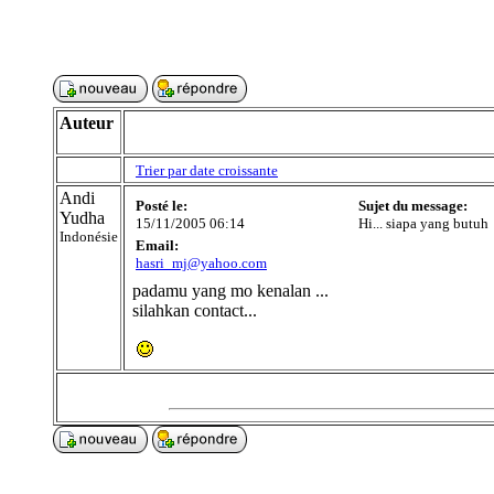
Auteur
Trier par date croissante
Andi
Posté le:
Sujet du message:
Yudha
15/11/2005 06:14
Hi... siapa yang butuh
Indonésie
Email:
hasri_mj@yahoo.com
padamu yang mo kenalan ...
silahkan contact...